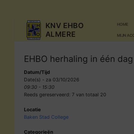
Ga
naar
KNV EHBO
HOME
de
ALMERE
inhoud
MIJN A
EHBO herhaling in één dag
Datum/Tijd
Date(s) - za 03/10/2026
09:30 - 15:30
Reeds gereserveerd: 7 van totaal 20
Locatie
Baken Stad College
Categorieën