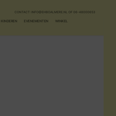
CONTACT: INFO@EHBOALMERE.NL OF 06-48000653
N KINDEREN
EVENEMENTEN
WINKEL