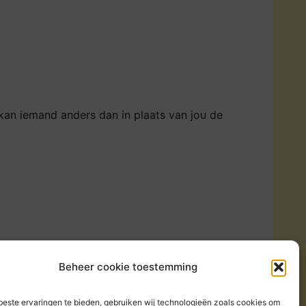
k kan iemand anders dan in plaats van jou de
Beheer cookie toestemming
este ervaringen te bieden, gebruiken wij technologieën zoals cookies om