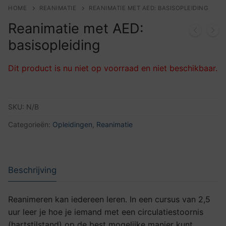
HOME
REANIMATIE
REANIMATIE MET AED: BASISOPLEIDING
Reanimatie met AED:
basisopleiding
Dit product is nu niet op voorraad en niet beschikbaar.
SKU:
N/B
Categorieën:
Opleidingen
,
Reanimatie
Beschrijving
Reanimeren kan iedereen leren. In een cursus van 2,5
uur leer je hoe je iemand met een circulatiestoornis
(hartstilstand) op de best mogelijke manier kunt