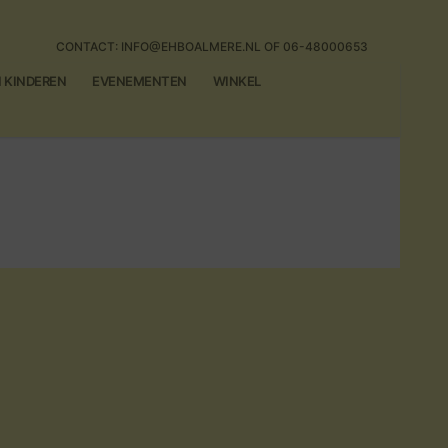
CONTACT: INFO@EHBOALMERE.NL OF 06-48000653
N KINDEREN
EVENEMENTEN
WINKEL