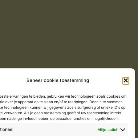
Beheer cookie toestemming
este ervaringen te bieden, gebruiken wij technologieën zoals cookies om
tie over je apparaat op te slaan en/of te raadplegen. Door in te stemmen
e technologieën kunnen wij gegevens zoals surfgedrag of unieke ID's op
te verwerken. Als je geen toestemming geeft of uw toestemming intrekt,
 een nadelige invloed hebben op bepaalde functies en mogelijkheden.
tioneel
Altijd actief