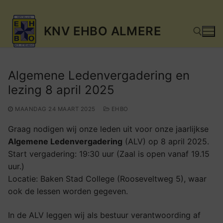
Ga
KNV EHBO ALMERE
naar
de
inhoud
Algemene Ledenvergadering en
Zoeken naar:
lezing 8 april 2025
MAANDAG 24 MAART 2025
EHBO
Graag nodigen wij onze leden uit voor onze jaarlijkse
Algemene Ledenvergadering
(ALV) op 8 april 2025.
Start vergadering: 19:30 uur (Zaal is open vanaf 19.15
uur.)
Locatie: Baken Stad College (Rooseveltweg 5), waar
ook de lessen worden gegeven.
In de ALV leggen wij als bestuur verantwoording af