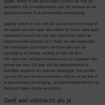
liggen. Neem in dat geval even contact op met de
secretaris. De e-mailadressen van het bestuur en de
secretaris staan in je persoonlijke uitnodiging.
Jaarlijk treedt er ook één lid van de kascommissie af
en kiezen we ook weer één nieuw lid (voor twee jaar).
Daarnaast kiezen we ook een reservelid, want de
kascommissie bestaat uit 2 leden en een reservelid.
De commissie controleert de financiën van de
vereniging en brengt verslag uit aan de ALV.
Het werk van de kascommissie kost je ongeveer één
avond per jaar. De taak van de kascommissie is
wettelijk verplicht en daarom belangrijk. Het profiel
van het lid van de kascommissie vind je via de link in
je persoonlijke uitnodiging. Je beschikbaarheid kun je
kenbaar maken bij de secretaris.
Geef een volmacht als je