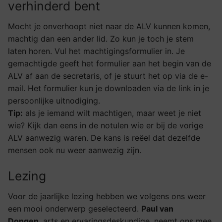
verhinderd bent
Mocht je onverhoopt niet naar de ALV kunnen komen,
machtig dan een ander lid. Zo kun je toch je stem
laten horen. Vul het machtigingsformulier in. Je
gemachtigde geeft het formulier aan het begin van de
ALV af aan de secretaris, of je stuurt het op via de e-
mail. Het formulier kun je downloaden via de link in je
persoonlijke uitnodiging.
Tip:
als je iemand wilt machtigen, maar weet je niet
wie? Kijk dan eens in de notulen wie er bij de vorige
ALV aanwezig waren. De kans is reëel dat dezelfde
mensen ook nu weer aanwezig zijn.
Lezing
Voor de jaarlijke lezing hebben we volgens ons weer
een mooi onderwerp geselecteerd.
Paul van
Dongen
, arts en ervaringsdeskundige, neemt ons mee